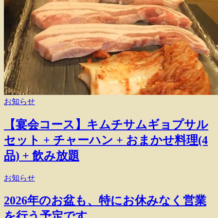
お知らせ
【宴会コース】キムチサムギョプサル
セット + チャーハン + おまかせ料理(4
品) + 飲み放題
お知らせ
2026年のお盆も、特にお休みなく営業
を行う予定です