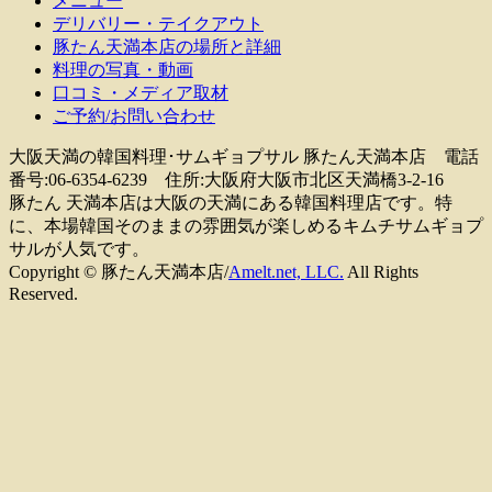
メニュー
デリバリー・テイクアウト
豚たん天満本店の場所と詳細
料理の写真・動画
口コミ・メディア取材
ご予約/お問い合わせ
大阪天満の韓国料理･サムギョプサル 豚たん天満本店 電話
番号:06-6354-6239 住所:大阪府大阪市北区天満橋3-2-16
豚たん 天満本店は大阪の天満にある韓国料理店です。特
に、本場韓国そのままの雰囲気が楽しめるキムチサムギョプ
サルが人気です。
Copyright © 豚たん天満本店/
Amelt.net, LLC.
All Rights
Reserved.