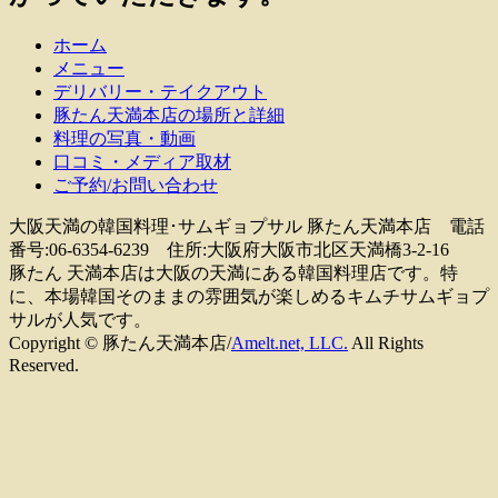
ホーム
メニュー
デリバリー・テイクアウト
豚たん天満本店の場所と詳細
料理の写真・動画
口コミ・メディア取材
ご予約/お問い合わせ
大阪天満の韓国料理･サムギョプサル 豚たん天満本店 電話
番号:06-6354-6239 住所:大阪府大阪市北区天満橋3-2-16
豚たん 天満本店は大阪の天満にある韓国料理店です。特
に、本場韓国そのままの雰囲気が楽しめるキムチサムギョプ
サルが人気です。
Copyright © 豚たん天満本店/
Amelt.net, LLC.
All Rights
Reserved.