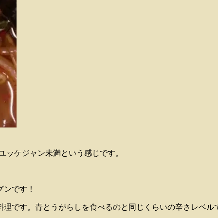
上ユッケジャン未満という感じです。
。
グンです！
料理です。青とうがらしを食べるのと同じくらいの辛さレベル