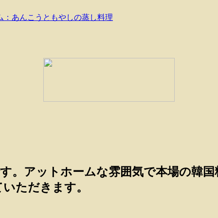
ム：あんこうともやしの蒸し料理
す。アットホームな雰囲気で本場の韓国
ていただきます。