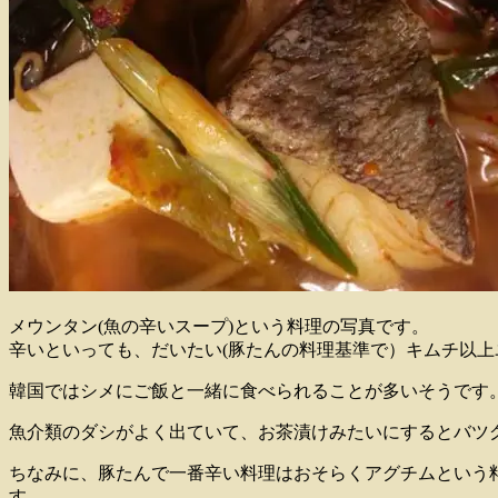
メウンタン(魚の辛いスープ)という料理の写真です。
辛いといっても、だいたい(豚たんの料理基準で）キムチ以
韓国ではシメにご飯と一緒に食べられることが多いそうです
魚介類のダシがよく出ていて、お茶漬けみたいにするとバツ
ちなみに、豚たんで一番辛い料理はおそらくアグチムという
す。。。